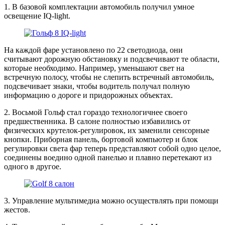
1. В базовой комплектации автомобиль получил умное
освещение IQ-light.
На каждой фаре установлено по 22 светодиода, они
считывают дорожную обстановку и подсвечивают те области,
которые необходимо. Например, уменьшают свет на
встречную полосу, чтобы не слепить встречный автомобиль,
подсвечивает знаки, чтобы водитель получал полную
информацию о дороге и придорожных объектах.
2. Восьмой Гольф стал гораздо технологичнее своего
предшественника. В салоне полностью избавились от
физических крутелок-регулировок, их заменили сенсорные
кнопки. Приборная панель, бортовой компьютер и блок
регулировки света фар теперь представляют собой одно целое,
соединены воедино одной панелью и плавно перетекают из
одного в другое.
3. Управление мультимедиа можно осуществлять при помощи
жестов.