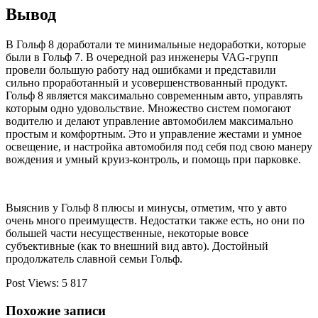
Вывод
В Гольф 8 доработали те минимальные недоработки, которые
были в Гольф 7. В очередной раз инженеры VAG-групп
провели большую работу над ошибками и представили
сильно проработанный и усовершенствованный продукт.
Гольф 8 является максимально современным авто, управлять
которым одно удовольствие. Множество систем помогают
водителю и делают управление автомобилем максимально
простым и комфортным. Это и управление жестами и умное
освещение, и настройка автомобиля под себя под свою манеру
вождения и умный круиз-контроль, и помощь при парковке.
Выяснив у Гольф 8 плюсы и минусы, отметим, что у авто
очень много преимуществ. Недостатки также есть, но они по
большей части несущественные, некоторые вовсе
субъективные (как то внешний вид авто). Достойный
продолжатель славной семьи Гольф.
Post Views:
5 817
Похожие записи