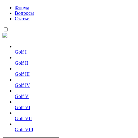
Форум
Вопросы
Статьи
Golf I
Golf II
Golf III
Golf IV
Golf V
Golf VI
Golf VII
Golf VIII