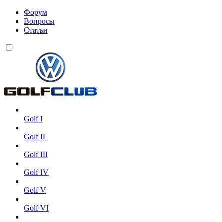
Форум
Вопросы
Статьи
Golf I
Golf II
Golf III
Golf IV
Golf V
Golf VI