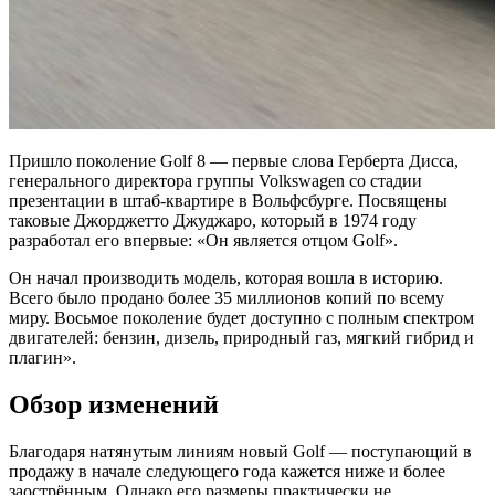
Пришло поколение Golf 8 — первые слова Герберта Дисса,
генерального директора группы Volkswagen со стадии
презентации в штаб-квартире в Вольфсбурге. Посвящены
таковые Джорджетто Джуджаро, который в 1974 году
разработал его впервые: «Он является отцом Golf».
Он начал производить модель, которая вошла в историю.
Всего было продано более 35 миллионов копий по всему
миру. Восьмое поколение будет доступно с полным спектром
двигателей: бензин, дизель, природный газ, мягкий гибрид и
плагин».
Обзор изменений
Благодаря натянутым линиям новый Golf — поступающий в
продажу в начале следующего года кажется ниже и более
заострённым. Однако его размеры практически не