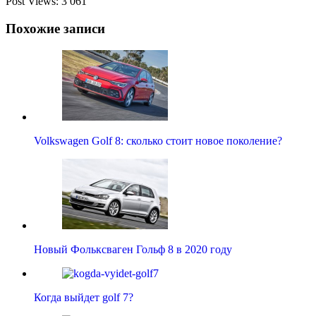
Post Views:
3 061
Похожие записи
Volkswagen Golf 8: сколько стоит новое поколение?
Новый Фольксваген Гольф 8 в 2020 году
Когда выйдет golf 7?