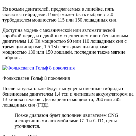
Из восьми двигателей, предлагаемых в линейке, пять
являются гибридами. Гольф может быть выбран с 2.0
турбодизелем мощностью 115 или 150 лошадиных сил.
Доступна модель с механической или автоматической
коробкой передач с двойным сцеплением или с бензиновым
двигателем 1.0 Tsi мощностью 90 или 110 лошадиных сил с
тремя цилиндрами, 1.5 Tsi с четырьмя цилиндрами
мощностью 130 или 150 лошадей, последние также мягкие
гибриды.
Фольксваген Гольф 8 поколения
После запуска также будут выпущены сменные гибриды с
бензиновым двигателем 1,4 тси и литиевым аккумулятором на
13 киловатт-часов. Два варианта мощности, 204 или 245
лошадиных сил (ГТД).
Позже диапазон будет дополнен двигателем CNG
и спортивными автомобилями GTI и GTD, цены
уточняются.