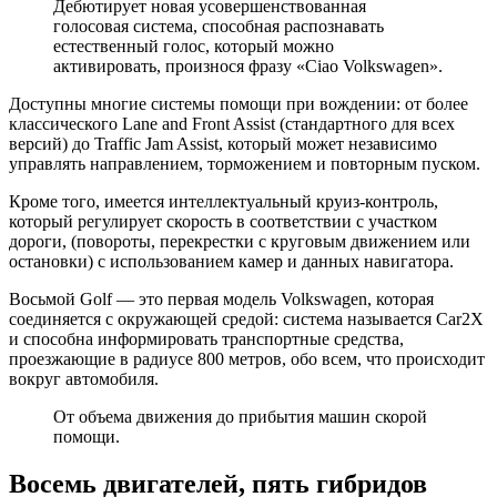
Дебютирует новая усовершенствованная
голосовая система, способная распознавать
естественный голос, который можно
активировать, произнося фразу «Ciao Volkswagen».
Доступны многие системы помощи при вождении: от более
классического Lane and Front Assist (стандартного для всех
версий) до Traffic Jam Assist, который может независимо
управлять направлением, торможением и повторным пуском.
Кроме того, имеется интеллектуальный круиз-контроль,
который регулирует скорость в соответствии с участком
дороги, (повороты, перекрестки с круговым движением или
остановки) с использованием камер и данных навигатора.
Восьмой Golf — это первая модель Volkswagen, которая
соединяется с окружающей средой: система называется Car2X
и способна информировать транспортные средства,
проезжающие в радиусе 800 метров, обо всем, что происходит
вокруг автомобиля.
От объема движения до прибытия машин скорой
помощи.
Восемь двигателей, пять гибридов