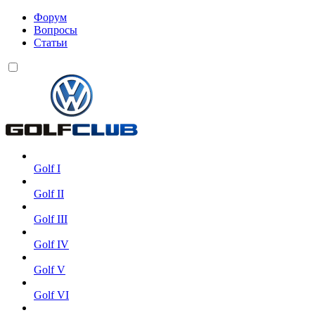
Форум
Вопросы
Статьи
Golf I
Golf II
Golf III
Golf IV
Golf V
Golf VI