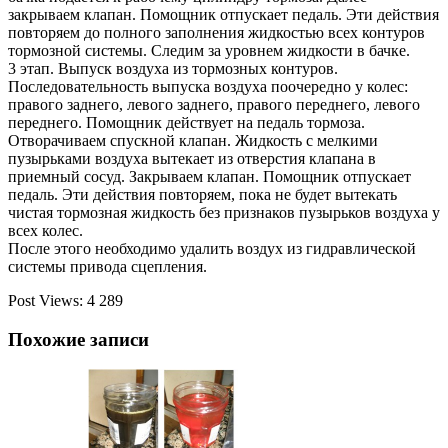
закрываем клапан. Помощник отпускает педаль. Эти действия
повторяем до полного заполнения жидкостью всех контуров
тормозной системы. Следим за уровнем жидкости в бачке.
3 этап. Выпуск воздуха из тормозных контуров.
Последовательность выпуска воздуха поочередно у колес:
правого заднего, левого заднего, правого переднего, левого
переднего. Помощник действует на педаль тормоза.
Отворачиваем спускной клапан. Жидкость с мелкими
пузырьками воздуха вытекает из отверстия клапана в
приемный сосуд. Закрываем клапан. Помощник отпускает
педаль. Эти действия повторяем, пока не будет вытекать
чистая тормозная жидкость без признаков пузырьков воздуха у
всех колес.
После этого необходимо удалить воздух из гидравлической
системы привода сцепления.
Post Views:
4 289
Похожие записи