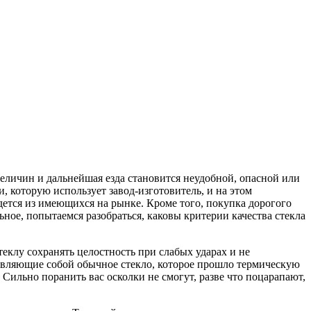
величин и дальнейшая езда становится неудобной, опасной или
, которую использует завод-изготовитель, и на этом
дется из имеющихся на рынке. Кроме того, покупка дорогого
ьное, попытаемся разобраться, каковы критерии качества стекла
еклу сохранять целостность при слабых ударах и не
тавляющие собой обычное стекло, которое прошло термическую
 Сильно поранить вас осколки не смогут, разве что поцарапают,