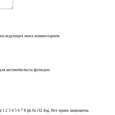
ля последующих моих комментариев.
для автомобилиста функции.
2 3 4 5 6 7 8 gti fsi r32 dsg. Все права защищены.