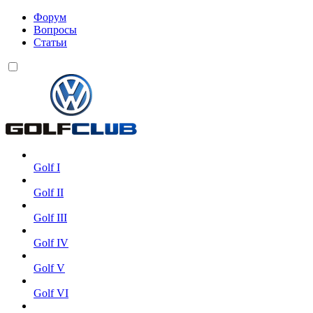
Форум
Вопросы
Статьи
Golf I
Golf II
Golf III
Golf IV
Golf V
Golf VI