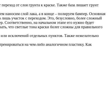
переход от слоя грунта к краске. Также база лишает грунт
тем наносим слой лака, а в конце – полируем бампер. Основная
 а лишь участок с переходом. Это, безусловно, более сложный
р. Соответственно, на начальном этапе его нужно будет
вать, что светлые тона краски более сложны для правильного
й или исключений отдельных пунктов. Также нежелательно
тренироваться на чем-либо аналогичном пластику. Как