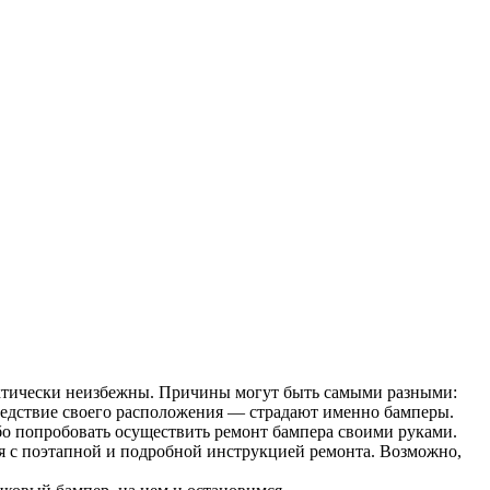
актически неизбежны. Причины могут быть самыми разными:
едствие своего расположения — страдают именно бамперы.
ибо попробовать осуществить ремонт бампера своими руками.
ься с поэтапной и подробной инструкцией ремонта. Возможно,