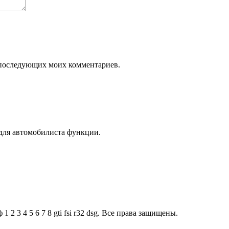
ля последующих моих комментариев.
для автомобилиста функции.
2 3 4 5 6 7 8 gti fsi r32 dsg. Все права защищены.