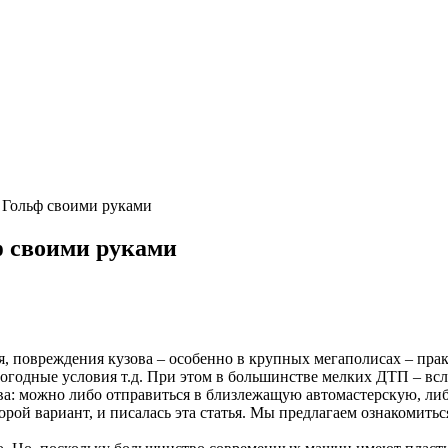
 Гольф своими руками
ф своими руками
, повреждения кузова – особенно в крупных мегаполисах – пр
огодные условия т.д.
При этом в большинстве мелких ДТП – всл
 два: можно либо отправиться в близлежащую автомастерскую, л
торой вариант, и писалась эта статья. Мы предлагаем ознакомит