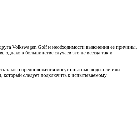
друга Volkswagen Golf и необходимости выяснения ее причины.
 однако в большинстве случаев это не всегда так и
ность такого предположения могут опытные водители или
д, который следует подключить к испытываемому