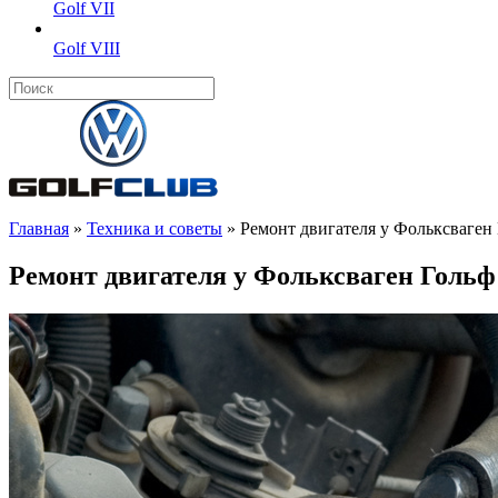
Golf VII
Golf VIII
Главная
»
Техника и советы
»
Ремонт двигателя у Фольксваген
Ремонт двигателя у Фольксваген Гольф