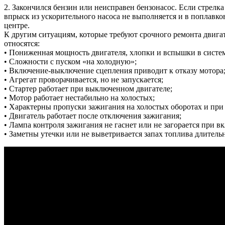
2. Закончился бензин или неисправен бензонасос. Если стрелка
впрыск из ускорительного насоса не выполняется и в поплавко
центре.
К другим ситуациям, которые требуют срочного ремонта двигат
относятся:
• Пониженная мощность двигателя, хлопки и вспышки в систе
• Сложности с пуском «на холодную»;
• Включение-выключение сцепления приводит к отказу мотора
• Агрегат проворачивается, но не запускается;
• Стартер работает при выключенном двигателе;
• Мотор работает нестабильно на холостых;
• Характерны пропуски зажигания на холостых оборотах и при
• Двигатель работает после отключения зажигания;
• Лампа контроля зажигания не гаснет или не загорается при в
• Заметны утечки или не выветривается запах топлива длительн