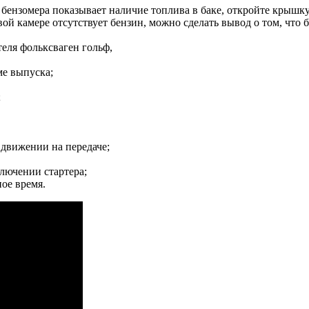
 бензомера показывает наличие топлива в баке, откройте крышку 
вой камере отсутствует бензин, можно сделать вывод о том, что
еля фольксваген гольф,
ме выпуска;
;
 движении на передаче;
ключении стартера;
ое время.