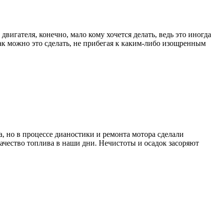
двигателя, конечно, мало кому хочется делать, ведь это иногда
ак можно это сделать, не прибегая к каким-либо изощренным
, но в процессе дианостики и ремонта мотора сделали
ачество топлива в наши дни. Нечистоты и осадок засоряют