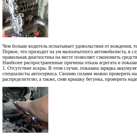
Чем больше водитель испытывает удовольствия от вождения, те
Первое, что приходит на ум малоопытного автомобилиста, в сл
правильная диагностика на месте позволяет сэкономить средст
Наиболее распространенные причины отказа агрегата и показан
1. Отсутствие искры. В этом случае, показана зарядка аккуму
специалисты автосервиса. Своими силами можно проверить на
распределителю; а также, сняв крышку бегунка, проверить над