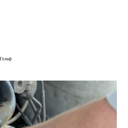
 Гольф