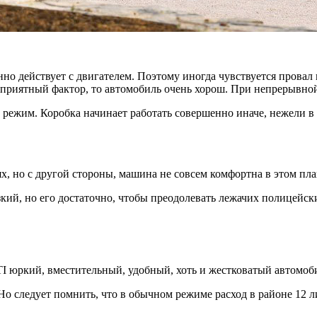
но действует с двигателем. Поэтому иногда чувствуется провал 
 приятный фактор, то автомобиль очень хорош. При непрерывной 
режим. Коробка начинает работать совершенно иначе, нежели в 
х, но с другой стороны, машина не совсем комфортна в этом пла
кий, но его достаточно, чтобы преодолевать лежачих полицейски
TI юркий, вместительный, удобный, хоть и жестковатый автомоб
о следует помнить, что в обычном режиме расход в районе 12 ли