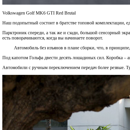
Volkswagen Golf MK6 GTI Red Brutal
Наш подопытный состоит в братстве топовой комплектации, ед
Парктроник спереди, а так же и сзади, большой сенсорный экр
есть поворачиваются, когда вы начинаете поворот.
Автомобиль без изъянов в плане сборки, что, в принципе,
Под капотом Гольфа двести десять лошадиных сил. Коробка – ав
Автомобили с ручным переключением передач более резвые. Ту