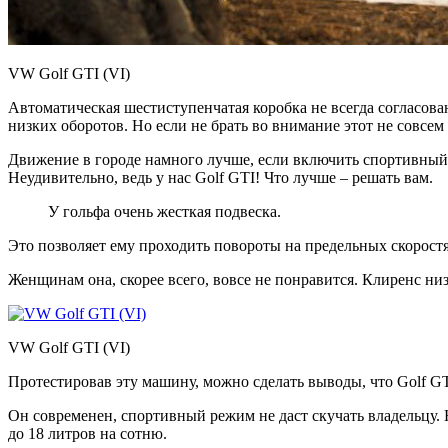
VW Golf GTI (VI)
Автоматическая шестиступенчатая коробка не всегда согласован
низких оборотов. Но если не брать во внимание этот не совсем
Движение в городе намного лучше, если включить спортивный 
Неудивительно, ведь у нас Golf GTI! Что лучше – решать вам.
У гольфа очень жесткая подвеска.
Это позволяет ему проходить повороты на предельных скоростя
Женщинам она, скорее всего, вовсе не понравится. Клиренс низ
VW Golf GTI (VI)
Протестировав эту машину, можно сделать выводы, что Golf G
Он современен, спортивный режим не даст скучать владельцу. Н
до 18 литров на сотню.