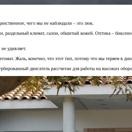
инственное, чего мы не наблюдали – это люк.
ан, раздельный климат, салон, обшитый кожей. Оптика – биксено
 не удивляет.
томат. Жаль, конечно, что этот тип, потому что мы теряем в ди
рбированный двигатель рассчитан для работы на высоких оборо