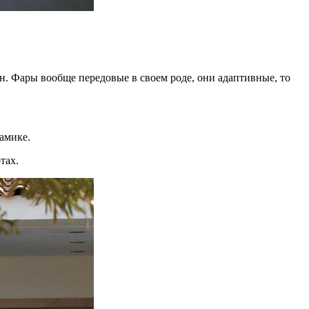
н. Фары вообще передовые в своем роде, они адаптивные, то
намике.
тах.