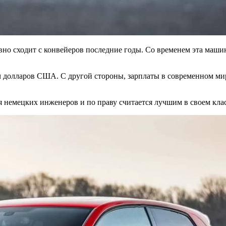
 сходит с конвейеров последние годы. Со временем эта машина
яч долларов США. С другой стороны, зарплаты в современном ми
 немецких инженеров и по праву считается лучшим в своем клас