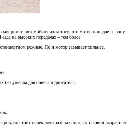
в мощности автомобиля из-за того, что мотор попадает в зону
езде на высоких передачах – тем более.
стандартном режиме. Но и мотор завывает сильнее.
не.
х без ущерба для обвеса и двигателя.
иль.
тров, но стоит переключиться на спорт, то таковой возрастает