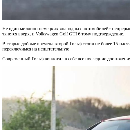
Не один миллион немецких «народных автомобилей» непрерывно
тянется вверх, и Volkswagen Golf GTI 6 тому подтверждение.
В старые добрые времена второй Гольф стоил не более 15 тыс
переключимся на испытательную.
Современный Гольф воплотил в себе все последние достижения