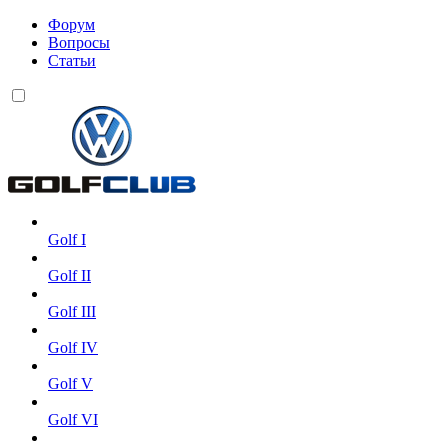
Форум
Вопросы
Статьи
Golf I
Golf II
Golf III
Golf IV
Golf V
Golf VI