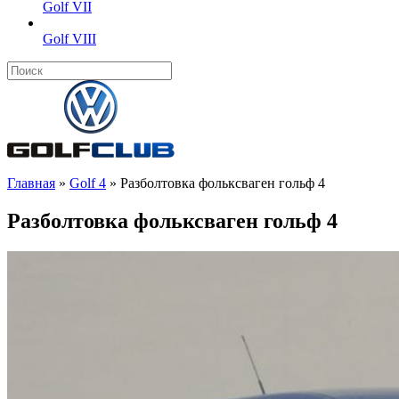
Golf VII
Golf VIII
Главная
»
Golf 4
»
Разболтовка фольксваген гольф 4
Разболтовка фольксваген гольф 4