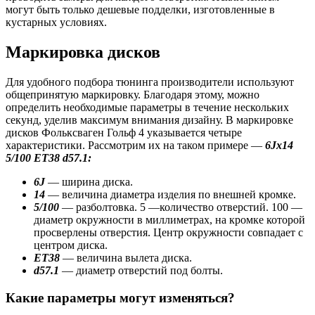
могут быть только дешевые подделки, изготовленные в
кустарных условиях.
Маркировка дисков
Для удобного подбора тюнинга производители используют
общепринятую маркировку. Благодаря этому, можно
определить необходимые параметры в течение нескольких
секунд, уделив максимум внимания дизайну. В маркировке
дисков Фольксваген Гольф 4 указывается четыре
характеристики. Рассмотрим их на таком примере —
6Jx14
5/100 ET38 d57.1:
6J
— ширина диска.
14
— величина диаметра изделия по внешней кромке.
5/100
— разболтовка. 5 —количество отверстий. 100 —
диаметр окружности в миллиметрах, на кромке которой
просверлены отверстия. Центр окружности совпадает с
центром диска.
ET38
— величина вылета диска.
d57.1
— диаметр отверстий под болты.
Какие параметры могут изменяться?