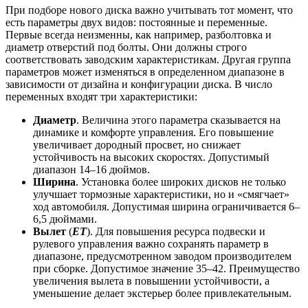
При подборе нового диска важно учитывать тот момент, что
есть параметры двух видов: постоянные и переменные.
Первые всегда неизменны, как например, разболтовка и
диаметр отверстий под болты. Они должны строго
соответствовать заводским характеристикам. Другая группа
параметров может изменяться в определенном диапазоне в
зависимости от дизайна и конфигурации диска. В число
переменных входят три характеристики:
Диаметр
. Величина этого параметра сказывается на
динамике и комфорте управления. Его повышение
увеличивает дородный просвет, но снижает
устойчивость на высоких скоростях. Допустимый
диапазон 14–16 дюймов.
Ширина
. Установка более широких дисков не только
улучшает тормозные характеристики, но и «смягчает»
ход автомобиля. Допустимая ширина ограничивается 6–
6,5 дюймами.
Вылет
(
ET
). Для повышения ресурса подвески и
рулевого управления важно сохранять параметр в
диапазоне, предусмотренном заводом производителем
при сборке. Допустимое значение 35–42. Преимущество
увеличения вылета в повышении устойчивости, а
уменьшение делает экстерьер более привлекательным.