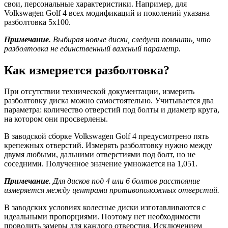
свои, персональные характеристики. Например, для
Volkswagen Golf 4 всех модификаций и поколений указана
разболтовка 5х100.
Примечание
. Выбирая новые диски, следует помнить, что
разболтовка не единственный важный параметр.
Как измеряется разболтовка?
При отсутствии технической документации, измерить
разболтовку диска можно самостоятельно. Учитывается два
параметра: количество отверстий под болты и диаметр круга,
на котором они просверлены.
В заводской сборке Volkswagen Golf 4 предусмотрено пять
крепежных отверстий. Измерять разболтовку нужно между
двумя любыми, дальними отверстиями под болт, но не
соседними. Полученное значение умножается на 1,051.
Примечание
. Для дисков под 4 или 6 болтов расстояние
измеряется между центрами противоположных отверстий.
В заводских условиях колесные диски изготавливаются с
идеальными пропорциями. Поэтому нет необходимости
проводить замеры для каждого отверстия. Исключением