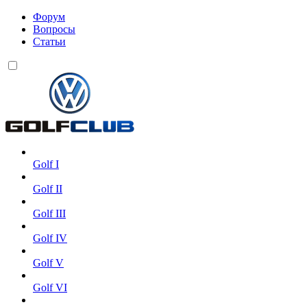
Форум
Вопросы
Статьи
Golf I
Golf II
Golf III
Golf IV
Golf V
Golf VI