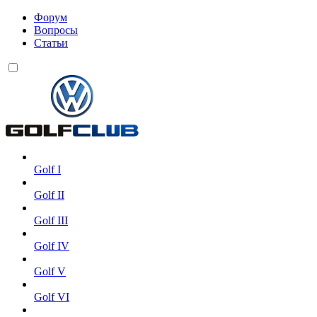
Форум
Вопросы
Статьи
Golf I
Golf II
Golf III
Golf IV
Golf V
Golf VI