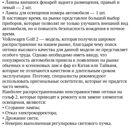
• Лампы внешних фонарей заднего размещения, правый и
левый — 2 шт.
• Лампа для освещения номера автомобиля — 1 шт.
В настоящее время, на рынке представлен большой выбор
приборов, которые позволят не только улучшить внешний вид
автомобиля, но и повысить безопасность вождения в ночное
время.
Volkswagen Golf 2 — модель, которая получила широкое
распространение на нашем рынке, благодаря чему поиск
оптики высокого качества для данной модели не представляет
особого труда. Однако необходимо иметь ввиду, что
популярность автомобиля привела к появлению на рынке
обычных и ксеноновых лам и фар из Китая или Тайваня,
которые не отличаются качеством и длительным сроком
эксплуатации. Поэтому, специалисты рекомендуют
использовать оригинальные осветители, которые не придется
часто менять.
Наиболее распространенными неисправностями оптики на
гольф 2, которые приводят к ремонту или замене элементов
освещения, являются:
• Сгорание лампы;
• Отказ электрокорректора;
• Дрожание света;
• Неверно выполненная регулировка светового пучка.