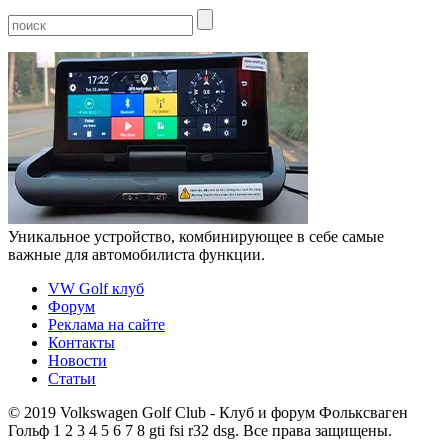
Уникальное устройство, комбинирующее в себе самые
важные для автомобилиста функции.
VW Golf клуб
Форум
Реклама на сайте
Контакты
Новости
Статьи
©
2019 Volkswagen Golf Club - Клуб и форум Фольксваген
Гольф 1 2 3 4 5 6 7 8 gti fsi r32 dsg. Все права защищены.