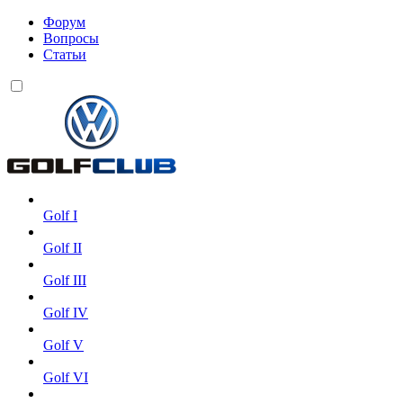
Форум
Вопросы
Статьи
Golf I
Golf II
Golf III
Golf IV
Golf V
Golf VI