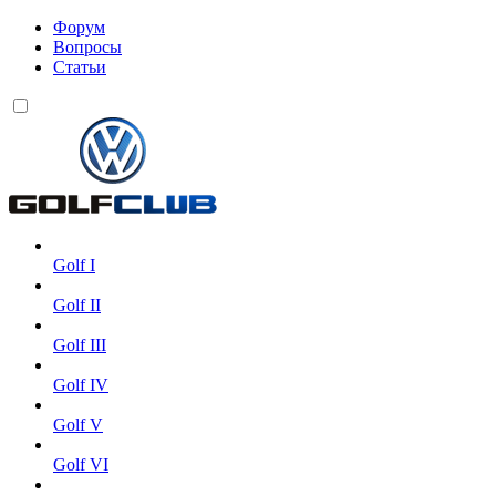
Форум
Вопросы
Статьи
Golf I
Golf II
Golf III
Golf IV
Golf V
Golf VI