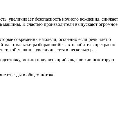
сть, увеличивает безопасность ночного вождения, снижает
аль машины. К счастью производители выпускают огромное
оторые современные модели, особенно если речь идет о
дый мало-мальски разбирающийся автолюбитель прекрасно
ть такой машины увеличивается в несколько раз.
подготовку, можно получить прибыль, вложив некоторую
ие от езды в общем потоке.