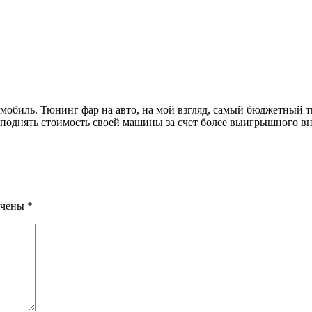
омобиль. Тюнинг фар на авто, на мой взгляд, самый бюджетный т
однять стоимость своей машины за счет более выигрышного вне
ечены
*