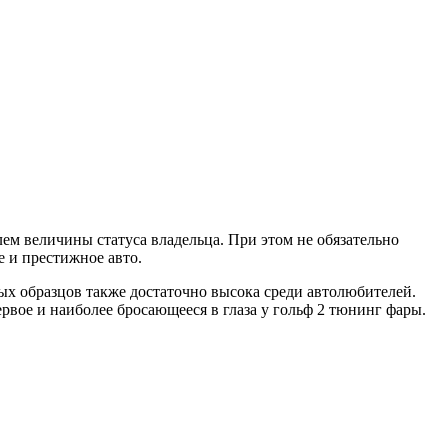
ем величины статуса владельца.
При этом не обязательно
 и престижное авто.
ых образцов также достаточно высока среди автолюбителей.
рвое и наиболее бросающееся в глаза у гольф 2 тюнинг фары.