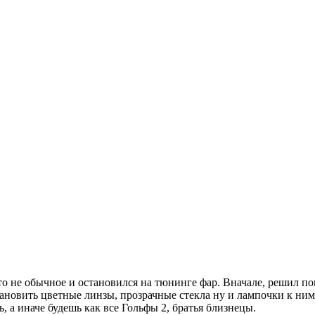
то не обычное и остановился на тюнинге фар. Вначале, решил по
тановить цветные линзы, прозрачные стекла ну и лампочки к ним.
 а иначе будешь как все Гольфы 2, братья близнецы.