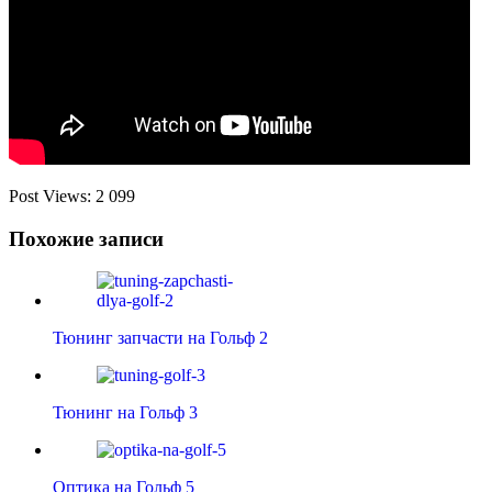
Post Views:
2 099
Похожие записи
Тюнинг запчасти на Гольф 2
Тюнинг на Гольф 3
Оптика на Гольф 5