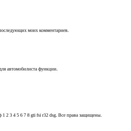
ля последующих моих комментариев.
для автомобилиста функции.
2 3 4 5 6 7 8 gti fsi r32 dsg. Все права защищены.