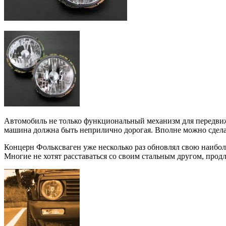
Автомобиль не только функциональный механизм для передвиже
машина должна быть неприлично дорогая. Вполне можно сдела
Концерн Фольксваген уже несколько раз обновлял свою наиболе
Многие не хотят расставаться со своим стальным другом, про