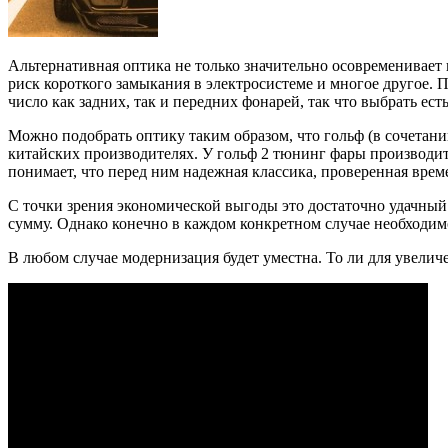
Альтернативная оптика не только значительно осовременивает
риск короткого замыкания в электросистеме и многое другое.
число как задних, так и передних фонарей, так что выбрать есть
Можно подобрать оптику таким образом, что гольф (в сочетани
китайских производителях. У гольф 2 тюнинг фары производит
понимает, что перед ним надежная классика, проверенная врем
С точки зрения экономической выгоды это достаточно удачны
сумму. Однако конечно в каждом конкретном случае необходимо 
В любом случае модернизация будет уместна. То ли для увелич