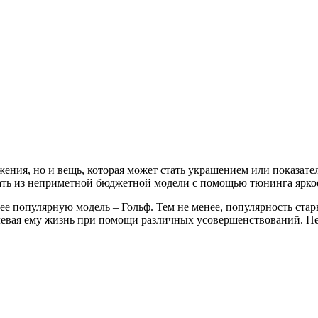
ния, но и вещь, которая может стать украшением или показател
ть из неприметной бюджетной модели с помощью тюнинга яркое
е популярную модель – Гольф. Тем не менее, популярность стар
длевая ему жизнь при помощи различных усовершенствований. Пе