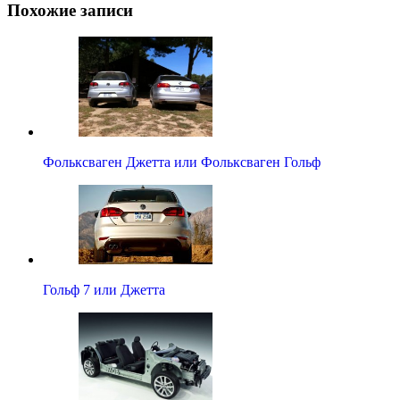
Похожие записи
Фольксваген Джетта или Фольксваген Гольф
Гольф 7 или Джетта