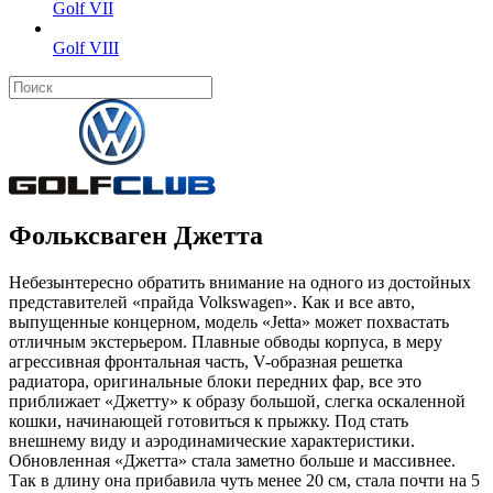
Golf VII
Golf VIII
Фольксваген Джетта
Небезынтересно обратить внимание на одного из достойных
представителей «прайда Volkswagen». Как и все авто,
выпущенные концерном, модель «Jetta» может похвастать
отличным экстерьером. Плавные обводы корпуса, в меру
агрессивная фронтальная часть, V-образная решетка
радиатора, оригинальные блоки передних фар, все это
приближает «Джетту» к образу большой, слегка оскаленной
кошки, начинающей готовиться к прыжку. Под стать
внешнему виду и аэродинамические характеристики.
Обновленная «Джетта» стала заметно больше и массивнее.
Так в длину она прибавила чуть менее 20 см, стала почти на 5