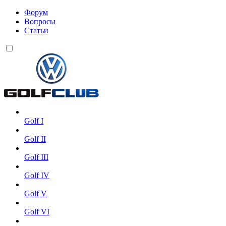
Форум
Вопросы
Статьи
Golf I
Golf II
Golf III
Golf IV
Golf V
Golf VI